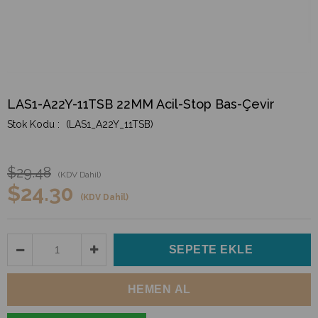
LAS1-A22Y-11TSB 22MM Acil-Stop Bas-Çevir
(LAS1_A22Y_11TSB)
$29.48
(KDV Dahil)
$24.30
(KDV Dahil)