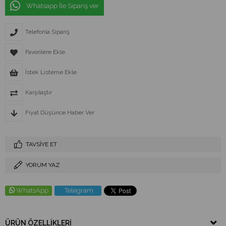
Whatsapp İle Sipariş ver
Telefonla Sipariş
Favorilere Ekle
İstek Listeme Ekle
Karşılaştır
Fiyat Düşünce Haber Ver
TAVSIYE ET
YORUM YAZ
WhatsApp
Telegram
ÜRÜN ÖZELLIKLERI