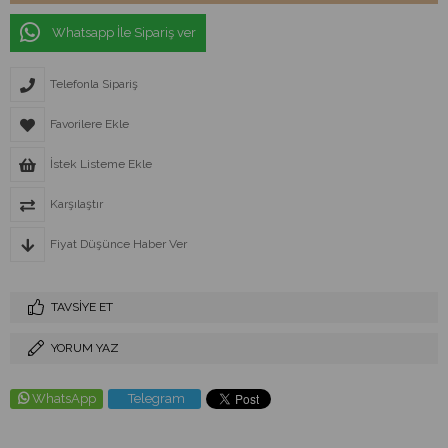
Whatsapp İle Sipariş ver
Telefonla Sipariş
Favorilere Ekle
İstek Listeme Ekle
Karşılaştır
Fiyat Düşünce Haber Ver
TAVSIYE ET
YORUM YAZ
WhatsApp
Telegram