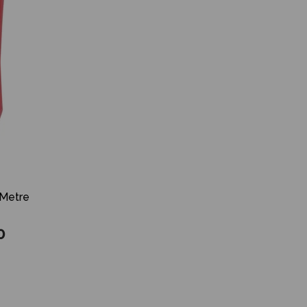
 Metre
0