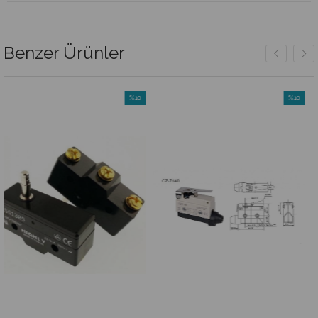
Benzer Ürünler
%10
%10
İndirim
İndirim
%10İndirim
%10İndirim