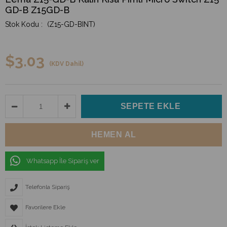
GD-B Z15GD-B
(Z15-GD-BINT)
$3.03
(KDV Dahil)
Whatsapp İle Sipariş ver
Telefonla Sipariş
Favorilere Ekle