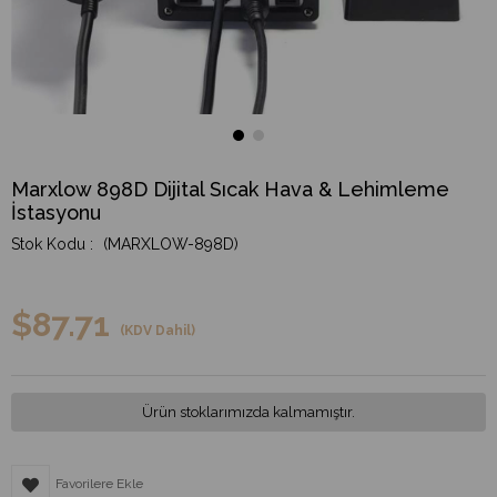
Marxlow 898D Dijital Sıcak Hava & Lehimleme
İstasyonu
(MARXLOW-898D)
$87.71
(KDV Dahil)
Ürün stoklarımızda kalmamıştır.
Favorilere Ekle