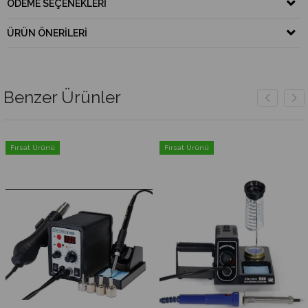
ÖDEME SEÇENEKLERI
ÜRÜN ÖNERILERI
Benzer Ürünler
Fırsat Ürünü
Fırsat Ürünü