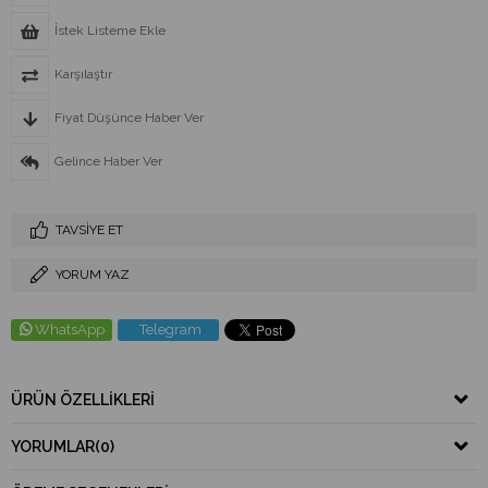
İstek Listeme Ekle
Karşılaştır
Fiyat Düşünce Haber Ver
Gelince Haber Ver
TAVSIYE ET
YORUM YAZ
WhatsApp
Telegram
ÜRÜN ÖZELLIKLERI
YORUMLAR
(0)