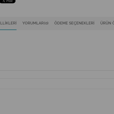
LLIKLERI
YORUMLAR
(0)
ÖDEME SEÇENEKLERI
ÜRÜN Ö