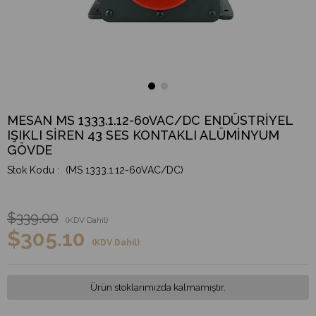
MESAN MS 1333.1.12-60VAC/DC ENDÜSTRİYEL
IŞIKLI SİREN 43 SES KONTAKLI ALÜMİNYUM
GÖVDE
(MS 1333.1.12-60VAC/DC)
$339.00
(KDV Dahil)
$305.10
(KDV Dahil)
Ürün stoklarımızda kalmamıştır.