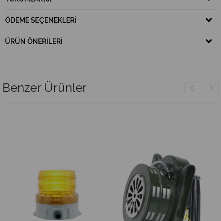
ÖDEME SEÇENEKLERI
ÜRÜN ÖNERILERI
Benzer Ürünler