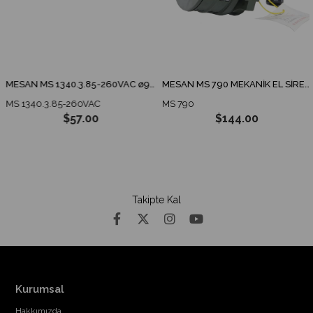
MESAN MS 1340.3.85-260VAC ø90 ENDÜSTRİYEL İKAZ LAMBA TABAN MONTAJ
MESAN MS 790 MEKANİK EL SİRENİ
MS 1340.3.85-260VAC
MS 790
$57.00
$144.00
Takipte Kal
Kurumsal
Hakkımızda