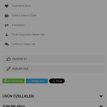
Favorilere Ekle
İstek Listeme Ekle
Karşılaştır
Fiyat Düşünce Haber Ver
Gelince Haber Ver
TAVSIYE ET
YORUM YAZ
WhatsApp
Telegram
ÜRÜN ÖZELLIKLERI
YORUMLAR
(0)