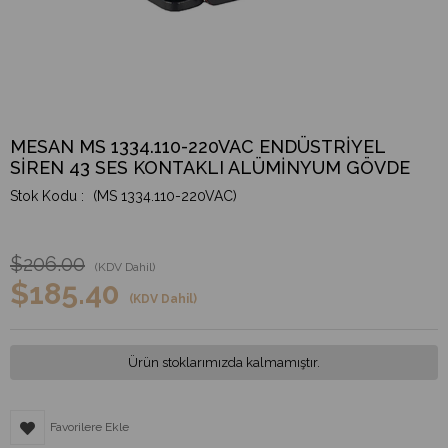
MESAN MS 1334.110-220VAC ENDÜSTRİYEL
SİREN 43 SES KONTAKLI ALÜMİNYUM GÖVDE
(MS 1334.110-220VAC)
$206.00
(KDV Dahil)
$185.40
(KDV Dahil)
Ürün stoklarımızda kalmamıştır.
Favorilere Ekle