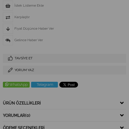
İstek Listeme Ekle
Karşılaştır
Fiyat Düşünce Haber Ver
Gelince Haber Ver
TAVSIYE ET
YORUM YAZ
WhatsApp
Telegram
ÜRÜN ÖZELLIKLERI
YORUMLAR
(0)
ÖDEME SEÇENEKLERI