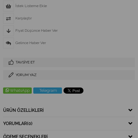
İstek Listeme Ekle
Karşılaştır
Fiyat Düşünce Haber Ver
Gelince Haber Ver
TAVSIYE ET
YORUM YAZ
WhatsApp
Telegram
ÜRÜN ÖZELLIKLERI
YORUMLAR
(0)
ÖDEME SEÇENEKLERI