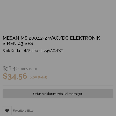
MESAN MS 200.12-24VAC/DC ELEKTRONİK
SİREN 43 SES
(MS 200.12-24VAC/DC)
$38.40
(KDV Dahil)
$34.56
(KDV Dahil)
Ürün stoklarımızda kalmamıştır.
Favorilere Ekle