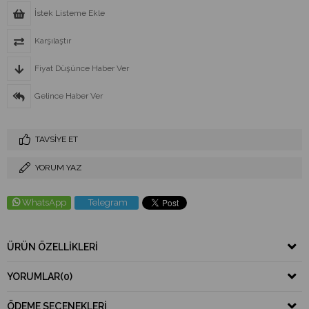
İstek Listeme Ekle
Karşılaştır
Fiyat Düşünce Haber Ver
Gelince Haber Ver
TAVSIYE ET
YORUM YAZ
WhatsApp
Telegram
ÜRÜN ÖZELLIKLERI
YORUMLAR
(0)
ÖDEME SEÇENEKLERI