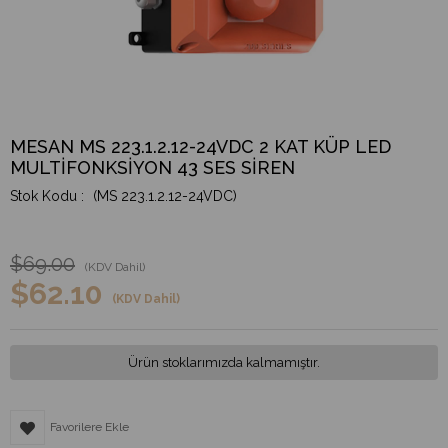
MESAN MS 223.1.2.12-24VDC 2 KAT KÜP LED
MULTİFONKSİYON 43 SES SİREN
(MS 223.1.2.12-24VDC)
$69.00
(KDV Dahil)
$62.10
(KDV Dahil)
Ürün stoklarımızda kalmamıştır.
Favorilere Ekle