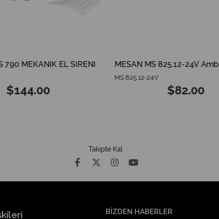
790 MEKANİK EL SİRENİ
MS 825.12-24V
$144.00
$82.00
Takipte Kal
BİZDEN HABERLER
kileri