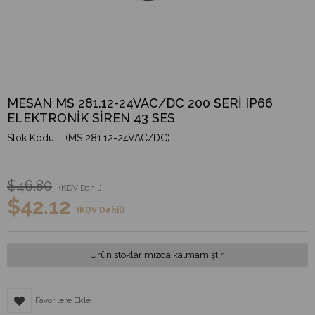
MESAN MS 281.12-24VAC/DC 200 SERİ IP66
ELEKTRONİK SİREN 43 SES
(MS 281.12-24VAC/DC)
$46.80
(KDV Dahil)
$42.12
(KDV Dahil)
Ürün stoklarımızda kalmamıştır.
Favorilere Ekle