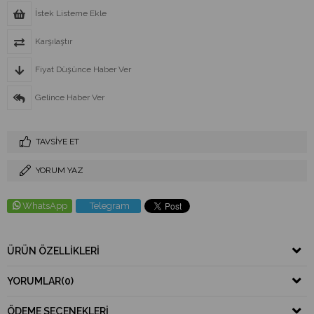
İstek Listeme Ekle
Karşılaştır
Fiyat Düşünce Haber Ver
Gelince Haber Ver
TAVSIYE ET
YORUM YAZ
WhatsApp
Telegram
ÜRÜN ÖZELLIKLERI
YORUMLAR
(0)
ÖDEME SEÇENEKLERI