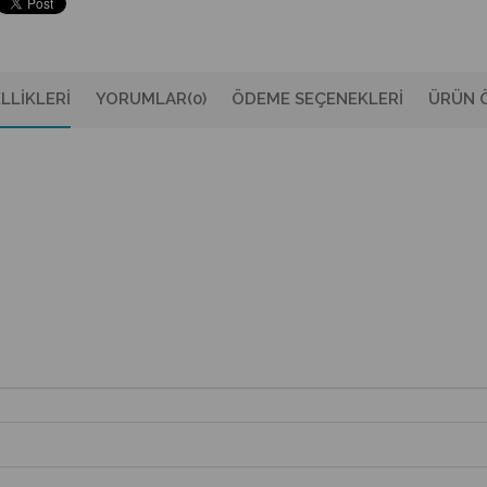
LLIKLERI
YORUMLAR
(0)
ÖDEME SEÇENEKLERI
ÜRÜN Ö