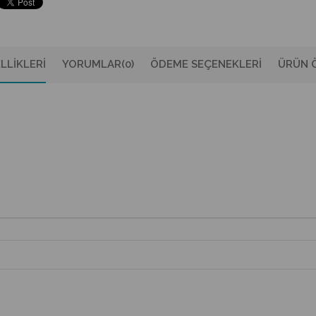
LLIKLERI
YORUMLAR
(0)
ÖDEME SEÇENEKLERI
ÜRÜN Ö