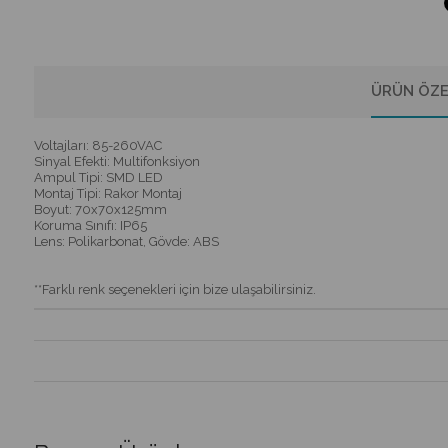
ÜRÜN ÖZE
Voltajları: 85-260VAC
Sinyal Efekti: Multifonksiyon
Ampul Tipi: SMD LED
Montaj Tipi: Rakor Montaj
Boyut: 70x70x125mm
Koruma Sınıfı: IP65
Lens: Polikarbonat, Gövde: ABS
**Farklı renk seçenekleri için bize ulaşabilirsiniz.