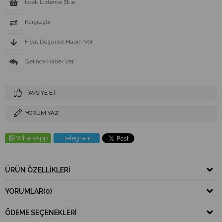
İstek Listeme Ekle
Karşılaştır
Fiyat Düşünce Haber Ver
Gelince Haber Ver
TAVSIYE ET
YORUM YAZ
WhatsApp
Telegram
ÜRÜN ÖZELLIKLERI
YORUMLAR
(0)
ÖDEME SEÇENEKLERI