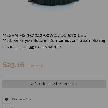
MESAN MS 357.2.12-60VAC/DC Ø70 LED
Multifonksiyon Buzzer Kombinasyon Taban Montaj
(MS 357.2.12-60VAC/DC)
$23.16
(KDV Dahil)
Ürün stoklarımızda kalmamıştır.
Favorilere Ekle