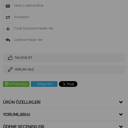
İstek Listeme Ekle
Karşılaştır
Fiyat Düşünce Haber Ver
Gelince Haber Ver
TAVSIYE ET
YORUM YAZ
WhatsApp
Telegram
ÜRÜN ÖZELLIKLERI
YORUMLAR
(0)
ÖDEME SEÇENEKLERI