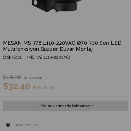
MESAN MS 378.1.110-220VAC Ø70 300 Seri LED
Multifonksiyon Buzzer Duvar Montaj
(MS 378.1.110-220VAC)
$36.00
(KDV Dahil)
$32.40
(KDV Dahil)
Ürün stoklarımızda kalmamıştır.
Favorilere Ekle