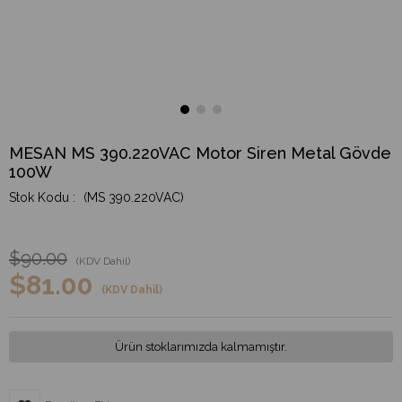
MESAN MS 390.220VAC Motor Siren Metal Gövde
100W
(MS 390.220VAC)
$90.00
(KDV Dahil)
$81.00
(KDV Dahil)
Ürün stoklarımızda kalmamıştır.