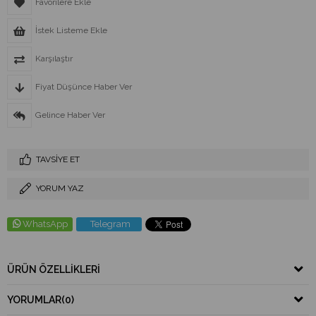
Favorilere Ekle
İstek Listeme Ekle
Karşılaştır
Fiyat Düşünce Haber Ver
Gelince Haber Ver
TAVSIYE ET
YORUM YAZ
WhatsApp
Telegram
ÜRÜN ÖZELLIKLERI
YORUMLAR
(0)