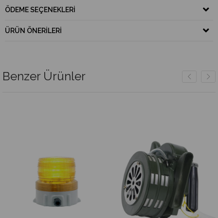
ÖDEME SEÇENEKLERI
ÜRÜN ÖNERILERI
Benzer Ürünler