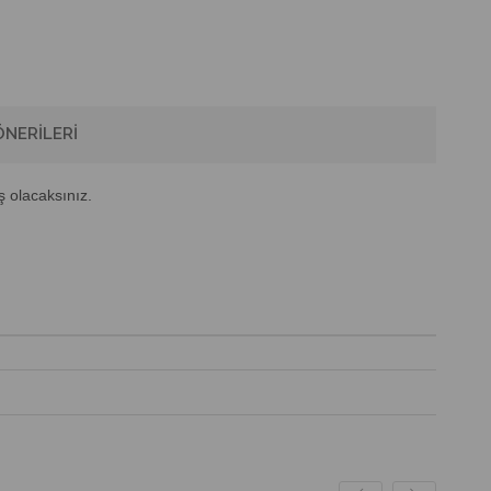
NERILERI
ş olacaksınız.