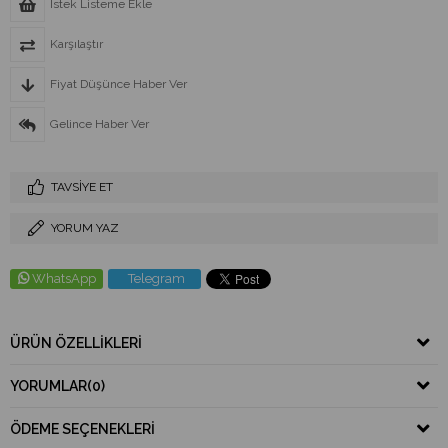
İstek Listeme Ekle
Karşılaştır
Fiyat Düşünce Haber Ver
Gelince Haber Ver
TAVSIYE ET
YORUM YAZ
WhatsApp
Telegram
ÜRÜN ÖZELLIKLERI
YORUMLAR
(0)
ÖDEME SEÇENEKLERI