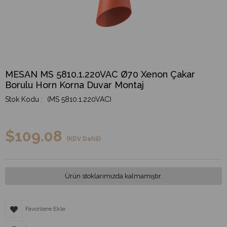
MESAN MS 5810.1.220VAC Ø70 Xenon Çakar
Borulu Horn Korna Duvar Montaj
(MS 5810.1.220VAC)
$109.08
(KDV Dahil)
Ürün stoklarımızda kalmamıştır.
Favorilere Ekle