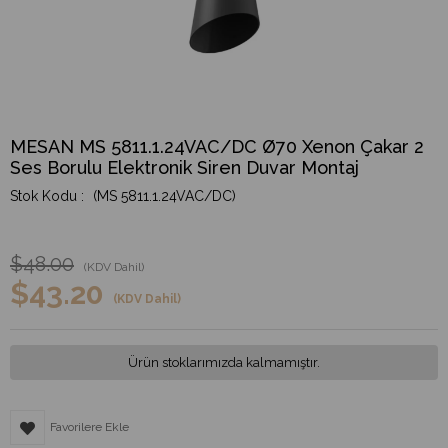
MESAN MS 5811.1.24VAC/DC Ø70 Xenon Çakar 2
Ses Borulu Elektronik Siren Duvar Montaj
(MS 5811.1.24VAC/DC)
$48.00
(KDV Dahil)
$43.20
(KDV Dahil)
Ürün stoklarımızda kalmamıştır.
Favorilere Ekle