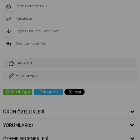
İstek Listeme Ekle
Karşılaştır
Fiyat Düşünce Haber Ver
Gelince Haber Ver
TAVSIYE ET
YORUM YAZ
WhatsApp
Telegram
ÜRÜN ÖZELLIKLERI
YORUMLAR
(0)
ÖDEME SEÇENEKLERI