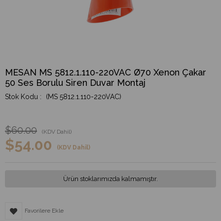
MESAN MS 5812.1.110-220VAC Ø70 Xenon Çakar
50 Ses Borulu Siren Duvar Montaj
(MS 5812.1.110-220VAC)
$60.00
(KDV Dahil)
$54.00
(KDV Dahil)
Ürün stoklarımızda kalmamıştır.
Favorilere Ekle