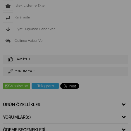
İstek Listeme Ekle
Karşılaştır
Fiyat Düşünce Haber Ver
Gelince Haber Ver
TAVSIYE ET
YORUM YAZ
WhatsApp
Telegram
ÜRÜN ÖZELLIKLERI
YORUMLAR
(0)
ÖDEME SEÇENEKLERI