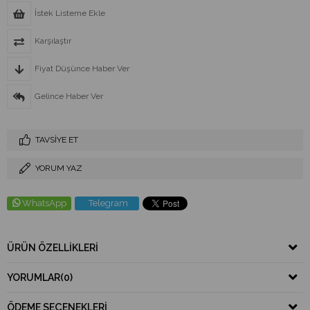
İstek Listeme Ekle
Karşılaştır
Fiyat Düşünce Haber Ver
Gelince Haber Ver
TAVSIYE ET
YORUM YAZ
WhatsApp
Telegram
ÜRÜN ÖZELLIKLERI
YORUMLAR
(0)
ÖDEME SEÇENEKLERI