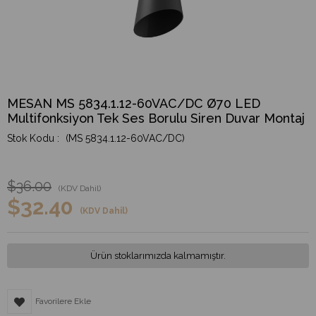
MESAN MS 5834.1.12-60VAC/DC Ø70 LED
Multifonksiyon Tek Ses Borulu Siren Duvar Montaj
(MS 5834.1.12-60VAC/DC)
$36.00
(KDV Dahil)
$32.40
(KDV Dahil)
Ürün stoklarımızda kalmamıştır.
Favorilere Ekle