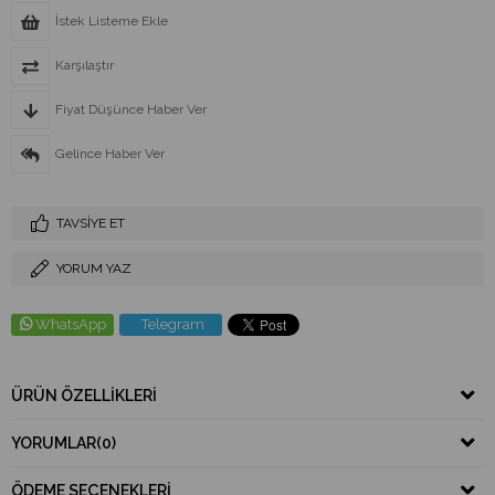
İstek Listeme Ekle
Karşılaştır
Fiyat Düşünce Haber Ver
Gelince Haber Ver
TAVSIYE ET
YORUM YAZ
WhatsApp
Telegram
ÜRÜN ÖZELLIKLERI
YORUMLAR
(0)
ÖDEME SEÇENEKLERI