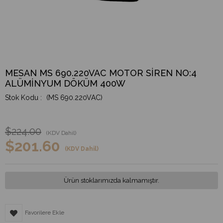
MESAN MS 690.220VAC MOTOR SİREN NO:4
ALÜMİNYUM DÖKÜM 400W
(MS 690.220VAC)
$224.00
(KDV Dahil)
$201.60
(KDV Dahil)
Ürün stoklarımızda kalmamıştır.
Favorilere Ekle