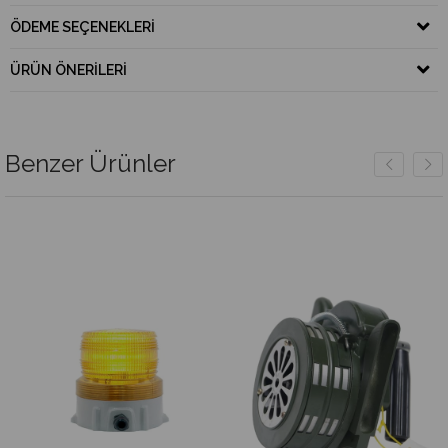
ÖDEME SEÇENEKLERI
ÜRÜN ÖNERILERI
Benzer Ürünler