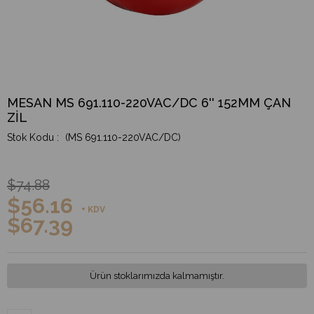
MESAN MS 691.110-220VAC/DC 6'' 152MM ÇAN
ZİL
(MS 691.110-220VAC/DC)
$74.88
$56.16
+ KDV
$67.39
Ürün stoklarımızda kalmamıştır.