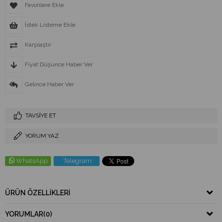
Favorilere Ekle
İstek Listeme Ekle
Karşılaştır
Fiyat Düşünce Haber Ver
Gelince Haber Ver
TAVSIYE ET
YORUM YAZ
WhatsApp
Telegram
ÜRÜN ÖZELLIKLERI
YORUMLAR
(0)