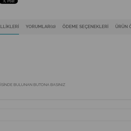
LLIKLERI
YORUMLAR
(0)
ÖDEME SEÇENEKLERI
ÜRÜN Ö
ERİSİNDE BULUNAN BUTONA BASINIZ