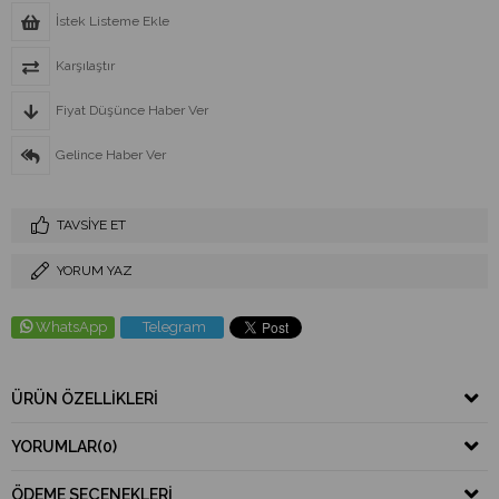
İstek Listeme Ekle
Karşılaştır
Fiyat Düşünce Haber Ver
Gelince Haber Ver
TAVSIYE ET
YORUM YAZ
WhatsApp
Telegram
ÜRÜN ÖZELLIKLERI
YORUMLAR
(0)
ÖDEME SEÇENEKLERI