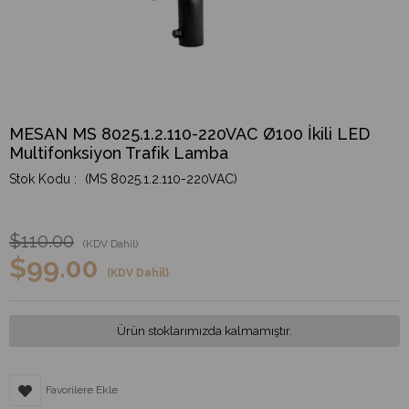
MESAN MS 8025.1.2.110-220VAC Ø100 İkili LED
Multifonksiyon Trafik Lamba
(MS 8025.1.2.110-220VAC)
$110.00
(KDV Dahil)
$99.00
(KDV Dahil)
Ürün stoklarımızda kalmamıştır.
Favorilere Ekle