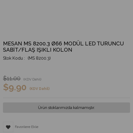
MESAN MS 8200.3 Ø66 MODÜL LED TURUNCU
SABİT/FLAŞ IŞIKLI KOLON
(MS 8200.3)
$11.00
(KDV Dahil)
$9.90
(KDV Dahil)
Ürün stoklarımızda kalmamıştır.
Favorilere Ekle