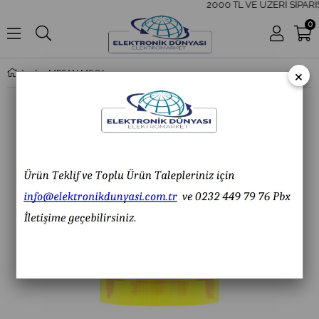
2000 TL VE ÜZERİ SİPARİŞ
0
×
MESAN MS 8200.3 Ø66 MODÜL LED TURUNCU SABİT/FLAŞ IŞIKLI KOLON