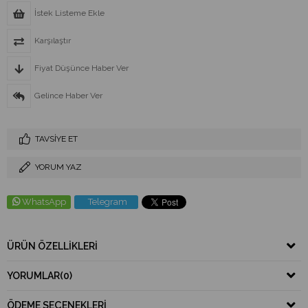
İstek Listeme Ekle
Karşılaştır
Fiyat Düşünce Haber Ver
Gelince Haber Ver
TAVSIYE ET
YORUM YAZ
WhatsApp
Telegram
ÜRÜN ÖZELLIKLERI
YORUMLAR
(0)
ÖDEME SEÇENEKLERI