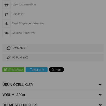
İstek Listeme Ekle
Karşılaştır
Fiyat Düşünce Haber Ver
Gelince Haber Ver
TAVSIYE ET
YORUM YAZ
WhatsApp
Telegram
ÜRÜN ÖZELLIKLERI
YORUMLAR
(0)
ÖDEME SEÇENEKLERI