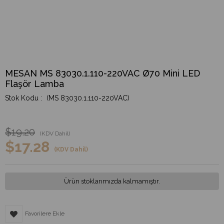
MESAN MS 83030.1.110-220VAC Ø70 Mini LED
Flaşör Lamba
(MS 83030.1.110-220VAC)
$19.20
(KDV Dahil)
$17.28
(KDV Dahil)
Ürün stoklarımızda kalmamıştır.
Favorilere Ekle