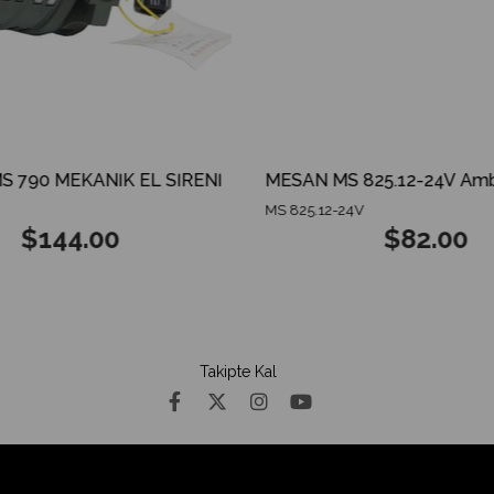
790 MEKANİK EL SİRENİ
MS 825.12-24V
$144.00
$82.00
Takipte Kal