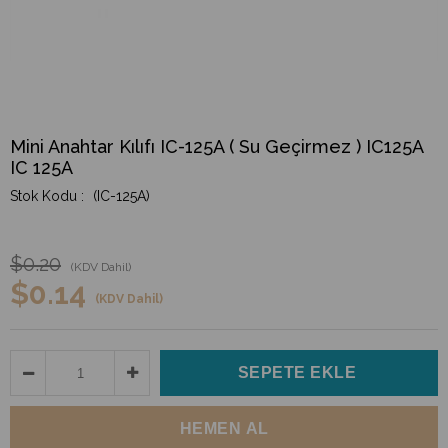
Mini Anahtar Kılıfı IC-125A ( Su Geçirmez ) IC125A
IC 125A
(IC-125A)
$0.20
(KDV Dahil)
$0.14
(KDV Dahil)