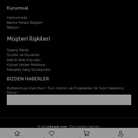
Kurumsal
Hakkımızda
Banka Hesap Bilgileri
İletişim
Müşteri İlişkileri
Sipariş Takibi
Gizlilik ve Güvenlik
İptal & İade Koşulları
Kişisel Veriler Politikası
Mesafeli Satış Sözleşmesi
BİZDEN HABERLER
Bültenimize Üye Olun ! Tüm İndirim ve Fırsatlardan İlk Sizin Haberiniz
Olsun !
© 2023
siteadi.com
- Tüm Hakları Saklıdır.