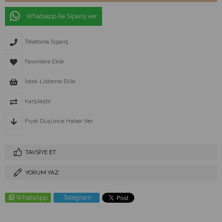
Whatsapp İle Sipariş ver
Telefonla Sipariş
Favorilere Ekle
İstek Listeme Ekle
Karşılaştır
Fiyat Düşünce Haber Ver
TAVSIYE ET
YORUM YAZ
WhatsApp
Telegram