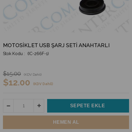
MOTOSİKLET USB ŞARJ SETİ ANAHTARLI
(IC-266F-1)
$15.00
(KDV Dahil)
$12.00
(KDV Dahil)