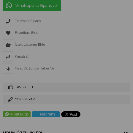
Whatsapp İle Sipariş ver
Telefonla Sipariş
Favorilere Ekle
İstek Listeme Ekle
Karşılaştır
Fiyat Düşünce Haber Ver
TAVSIYE ET
YORUM YAZ
WhatsApp
Telegram