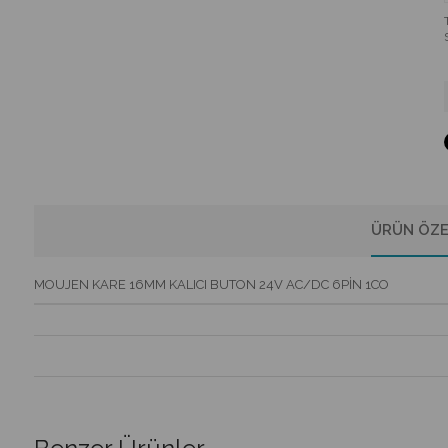
ÜRÜN ÖZE
MOUJEN KARE 16MM KALICI BUTON 24V AC/DC 6PİN 1CO