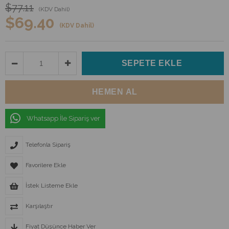
$77.11
(KDV Dahil)
$69.40
(KDV Dahil)
Whatsapp İle Sipariş ver
Telefonla Sipariş
Favorilere Ekle
İstek Listeme Ekle
Karşılaştır
Fiyat Düşünce Haber Ver