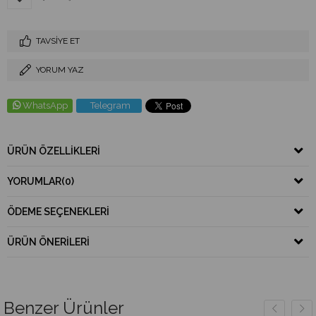
TAVSIYE ET
YORUM YAZ
WhatsApp
Telegram
ÜRÜN ÖZELLIKLERI
YORUMLAR
(0)
ÖDEME SEÇENEKLERI
ÜRÜN ÖNERILERI
Benzer Ürünler