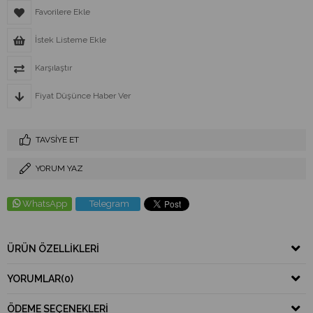
Favorilere Ekle
İstek Listeme Ekle
Karşılaştır
Fiyat Düşünce Haber Ver
TAVSIYE ET
YORUM YAZ
WhatsApp
Telegram
ÜRÜN ÖZELLIKLERI
YORUMLAR
(0)
ÖDEME SEÇENEKLERI