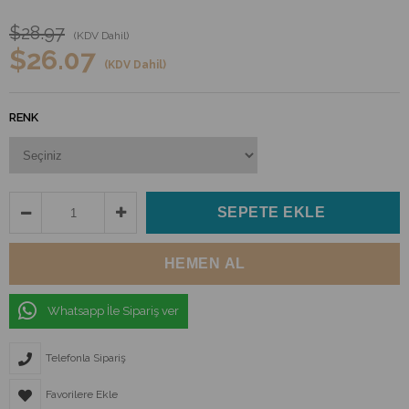
$28.97
(KDV Dahil)
$26.07
(KDV Dahil)
RENK
Whatsapp İle Sipariş ver
Telefonla Sipariş
Favorilere Ekle