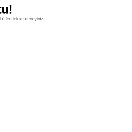
tu!
Lütfen tekrar deneyiniz.