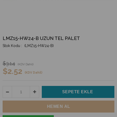
LMZ15-HW24-B UZUN TEL PALET
(LMZ15-HW24-B)
$3.14
(KDV Dahil)
$2.52
(KDV Dahil)