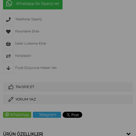
Whatsapp İle Sipariş ver
Telefonla Sipariş
Favorilere Ekle
İstek Listeme Ekle
Karşılaştır
Fiyat Düşünce Haber Ver
TAVSIYE ET
YORUM YAZ
WhatsApp
Telegram
ÜRÜN ÖZELLIKLERI