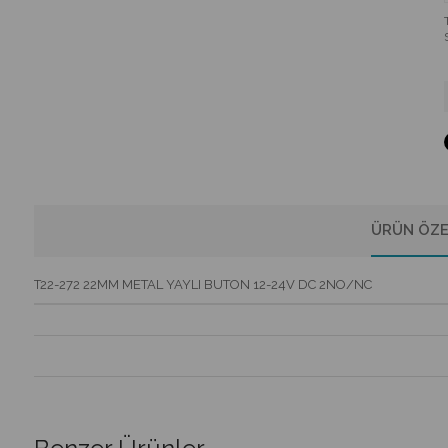
ÜRÜN ÖZE
T22-272 22MM METAL YAYLI BUTON 12-24V DC 2NO/NC