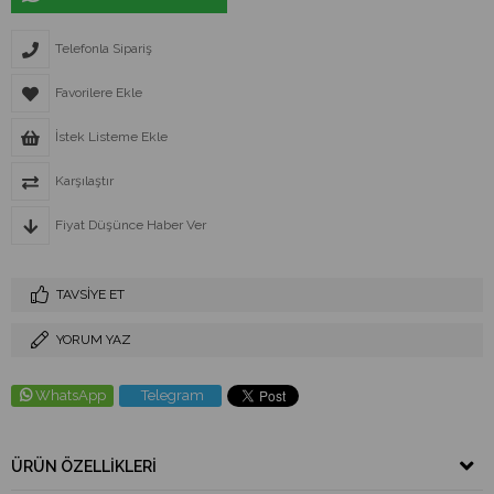
Telefonla Sipariş
Favorilere Ekle
İstek Listeme Ekle
Karşılaştır
Fiyat Düşünce Haber Ver
TAVSIYE ET
YORUM YAZ
WhatsApp
Telegram
ÜRÜN ÖZELLIKLERI