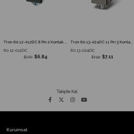
Tron 60.12-012DC 8 Pin 2 Kontak Röle
Tron 60.13-024DC 11 Pin 3 Kontak Röle
60.12-012DC
60.13-024DC
$6.84
$7.11
$7.60
$7.90
Takipte Kal
Kurumsal