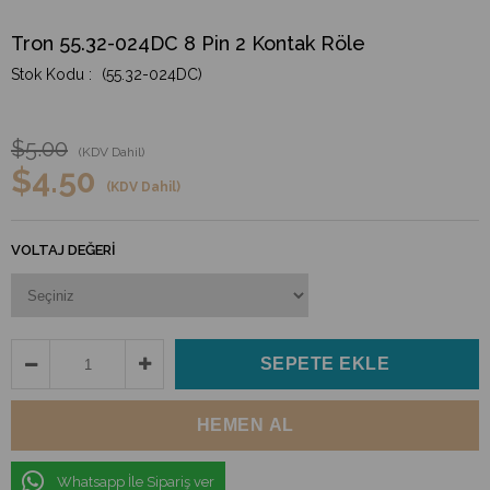
Tron 55.32-024DC 8 Pin 2 Kontak Röle
(55.32-024DC)
$5.00
(KDV Dahil)
$4.50
(KDV Dahil)
VOLTAJ DEĞERI
Whatsapp İle Sipariş ver