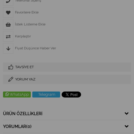
Telefonla Sipariş
Favorilere Ekle
İstek Listeme Ekle
Karşılaştır
Fiyat Düşünce Haber Ver
TAVSIYE ET
YORUM YAZ
WhatsApp
Telegram
ÜRÜN ÖZELLIKLERI
YORUMLAR
(0)