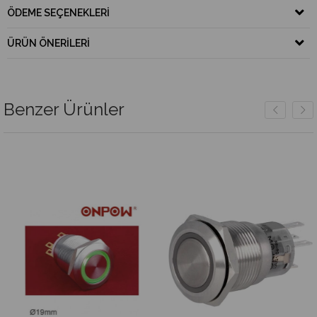
ÖDEME SEÇENEKLERI
ÜRÜN ÖNERILERI
Benzer Ürünler