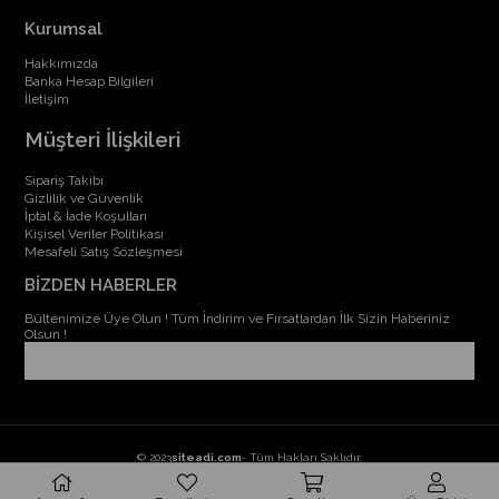
Kurumsal
Hakkımızda
Banka Hesap Bilgileri
İletişim
Müşteri İlişkileri
Sipariş Takibi
Gizlilik ve Güvenlik
İptal & İade Koşulları
Kişisel Veriler Politikası
Mesafeli Satış Sözleşmesi
BİZDEN HABERLER
Bültenimize Üye Olun ! Tüm İndirim ve Fırsatlardan İlk Sizin Haberiniz
Olsun !
© 2023
siteadi.com
- Tüm Hakları Saklıdır.