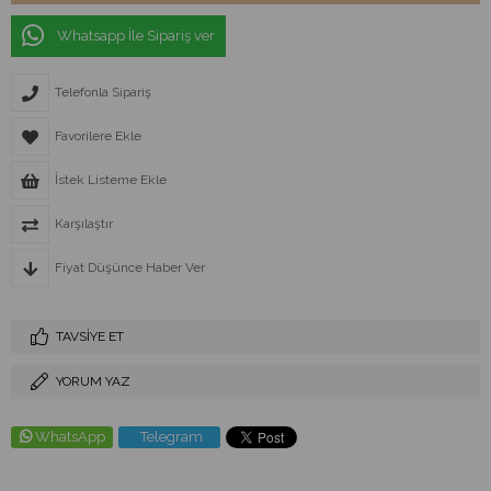
Whatsapp İle Sipariş ver
Telefonla Sipariş
Favorilere Ekle
İstek Listeme Ekle
Karşılaştır
Fiyat Düşünce Haber Ver
TAVSIYE ET
YORUM YAZ
WhatsApp
Telegram