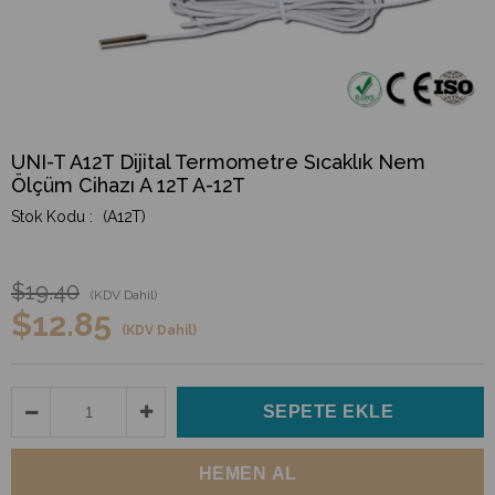
UNI-T A12T Dijital Termometre Sıcaklık Nem
Ölçüm Cihazı A 12T A-12T
(A12T)
$19.40
(KDV Dahil)
$12.85
(KDV Dahil)