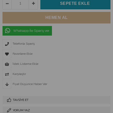
Whatsapp İle Sipariş ver
Telefonla Sipariş
Favorilere Ekle
İstek Listeme Ekle
Karşılaştır
Fiyat Düşünce Haber Ver
TAVSIYE ET
YORUM YAZ