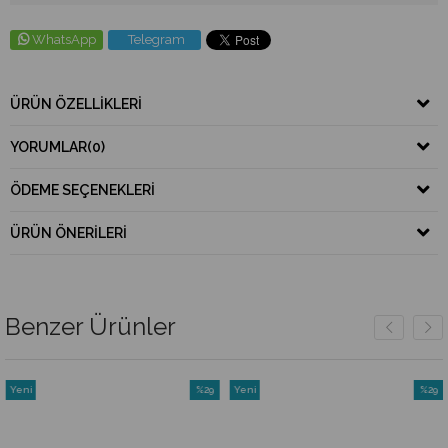
WhatsApp
Telegram
ÜRÜN ÖZELLIKLERI
YORUMLAR
(0)
ÖDEME SEÇENEKLERI
ÜRÜN ÖNERILERI
Benzer Ürünler
Yeni
%29
Yeni
%29
Ürün
İndirim
Ürün
İndirim
rim
%29İndirim
%29İndi