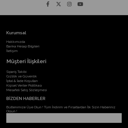
Kurumsal
Hakkımızda
Banka Hesap Bilgileri
İletişim
Müşteri İlişkileri
Sipariş Takibi
Gizlilik ve Güvenlik
İptal & İade Koşulları
Kişisel Veriler Politikası
Mesafeli Satış Sözleşmesi
BİZDEN HABERLER
Bültenimize Üye Olun ! Tüm İndirim ve Fırsatlardan İlk Sizin Haberiniz
Olsun !