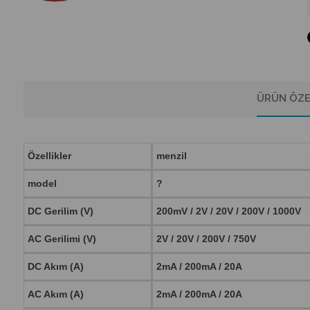
ÜRÜN ÖZE
Özellikler
menzil
model
?
DC Gerilim (V)
200mV / 2V / 20V / 200V / 1000V
AC Gerilimi (V)
2V / 20V / 200V / 750V
DC Akım (A)
2mA / 200mA / 20A
AC Akım (A)
2mA / 200mA / 20A