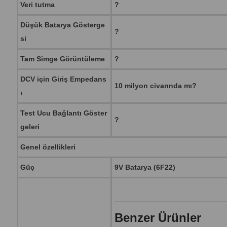
Veri tutma
?
Düşük Batarya Gösterge
?
si
Tam Simge Görüntüleme
?
DCV için Giriş Empedans
10 milyon civarında mı?
ı
Test Ucu Bağlantı Göster
?
geleri
Genel özellikleri
Güç
9V Batarya (6F22)
Benzer Ürünler