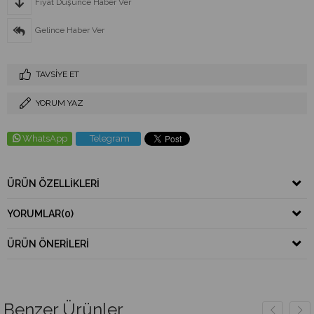
Fiyat Düşünce Haber Ver
Gelince Haber Ver
TAVSIYE ET
YORUM YAZ
WhatsApp
Telegram
ÜRÜN ÖZELLIKLERI
YORUMLAR
(0)
ÜRÜN ÖNERILERI
Benzer Ürünler