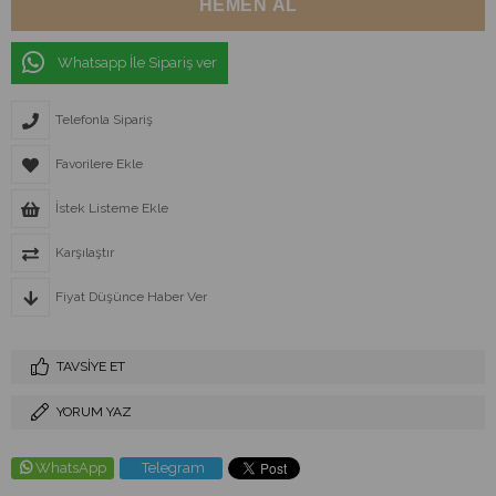
Whatsapp İle Sipariş ver
Telefonla Sipariş
Favorilere Ekle
İstek Listeme Ekle
Karşılaştır
Fiyat Düşünce Haber Ver
TAVSIYE ET
YORUM YAZ
WhatsApp
Telegram