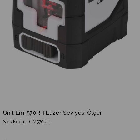
Unit Lm-570R-I Lazer Seviyesi Ölçer
(LM570R-I)