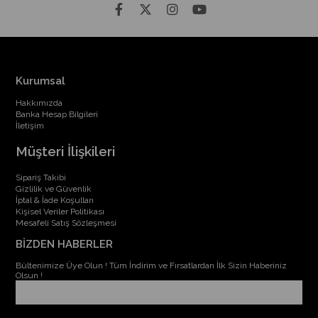
Kurumsal
Hakkımızda
Banka Hesap Bilgileri
İletişim
Müşteri İlişkileri
Sipariş Takibi
Gizlilik ve Güvenlik
İptal & İade Koşulları
Kişisel Veriler Politikası
Mesafeli Satış Sözleşmesi
BİZDEN HABERLER
Bültenimize Üye Olun ! Tüm İndirim ve Fırsatlardan İlk Sizin Haberiniz
Olsun !