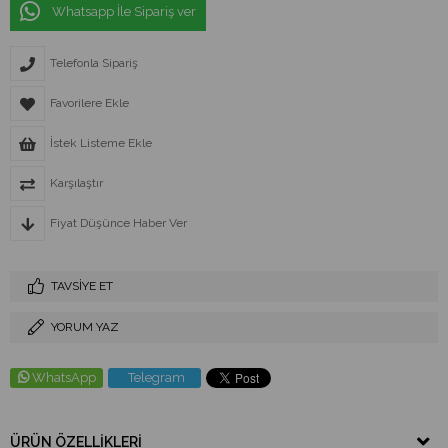
Whatsapp İle Sipariş ver
Telefonla Sipariş
Favorilere Ekle
İstek Listeme Ekle
Karşılaştır
Fiyat Düşünce Haber Ver
TAVSIYE ET
YORUM YAZ
WhatsApp
Telegram
ÜRÜN ÖZELLIKLERI