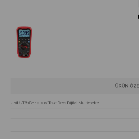
ÜRÜN ÖZE
Unit UT61D+ 1000V True Rms Dijital Multimetre